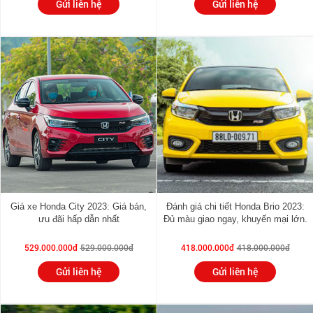
Gửi liên hệ
Gửi liên hệ
Giá xe Honda City 2023: Giá bán,
Đánh giá chi tiết Honda Brio 2023:
ưu đãi hấp dẫn nhất
Đủ màu giao ngay, khuyến mại lớn.
529.000.000đ
529.000.000đ
418.000.000đ
418.000.000đ
Gửi liên hệ
Gửi liên hệ