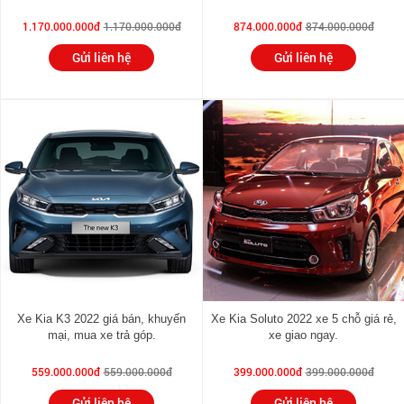
1.170.000.000đ
1.170.000.000đ
874.000.000đ
874.000.000đ
Gửi liên hệ
Gửi liên hệ
Xe Kia K3 2022 giá bán, khuyến
Xe Kia Soluto 2022 xe 5 chỗ giá rẻ,
mại, mua xe trả góp.
xe giao ngay.
559.000.000đ
559.000.000đ
399.000.000đ
399.000.000đ
Gửi liên hệ
Gửi liên hệ