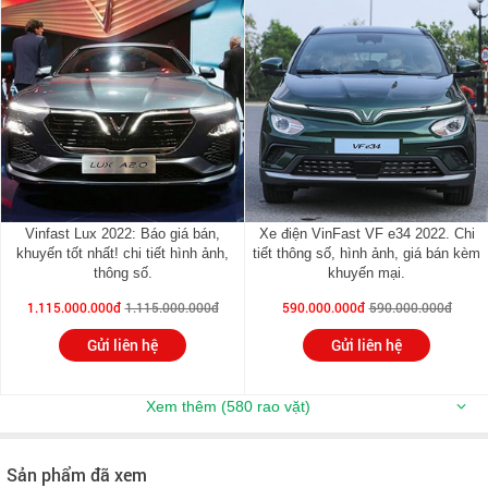
Vinfast Lux 2022: Báo giá bán,
Xe điện VinFast VF e34 2022. Chi
khuyến tốt nhất! chi tiết hình ảnh,
tiết thông số, hình ảnh, giá bán kèm
thông số.
khuyến mại.
1.115.000.000đ
1.115.000.000đ
590.000.000đ
590.000.000đ
Gửi liên hệ
Gửi liên hệ
Xem thêm (580 rao vặt)
Sản phẩm đã xem