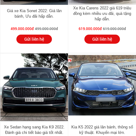
Xe Kia Carens 2022 giá 619 triệu
Giá xe Kia Sonet 2022: Giá lăn
đồng kèm nhiều ưu đãi, quà tặng
bánh, Ưu đãi hấp dẫn.
hấp dẫn.
499.000.000đ
499.000.000đ
619.000.000đ
619.000.000đ
Gửi liên hệ
Gửi liên hệ
Xe Sedan hạng sang Kia K9 2022.
Kia K5 2022 giá lăn bánh, thông số
Đánh giá chi tiết báo giá tốt nhất.
kỹ thuật. Khuyến mại lớn.