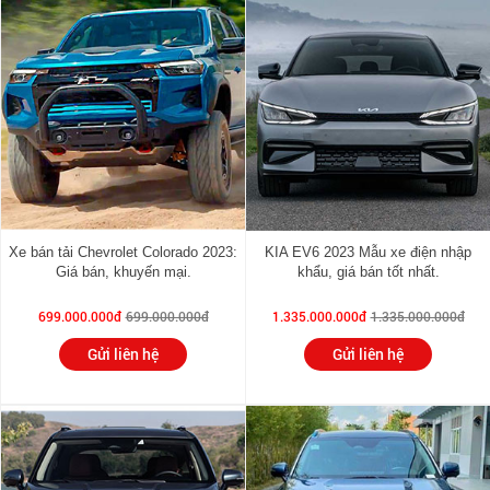
Xe bán tải Chevrolet Colorado 2023:
KIA EV6 2023 Mẫu xe điện nhập
Giá bán, khuyến mại.
khẩu, giá bán tốt nhất.
699.000.000đ
699.000.000đ
1.335.000.000đ
1.335.000.000đ
Gửi liên hệ
Gửi liên hệ