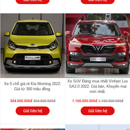
Xe SUV Đáng mua nhất Vinfast Lux
Xe 5 chỗ giá rẻ Kia Morning 2022:
SA2.0 2022. Giá bán, Khuyến mại
Giá từ 300 triệu đồng.
mới nhất.
304.000.000đ
304.000.000đ
1.160.000.000đ
1.160.000.000đ
Gửi liên hệ
Gửi liên hệ