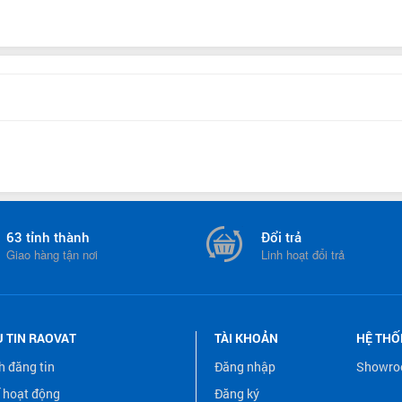
63 tỉnh thành
Đổi trả
Giao hàng tận nơi
Linh hoạt đổi trả
Ụ TIN RAOVAT
TÀI KHOẢN
HỆ TH
h đăng tin
Đăng nhập
Showr
 hoạt động
Đăng ký