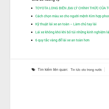
TOYOTA LONG BIÊN ,ĐẠI LÝ CHÍNH THỨC CỦA 
Cách chọn màu xe cho người mệnh Kim hợp pho
Kỹ thuật lái xe an toàn – Làm chủ tay lái
Lái xe không khó khi bỏ túi những kinh nghiệm lá
6 quy tắc vàng để lái xe an toàn hơn
Tìm kiếm liên quan:
Tin tức oto trong nước