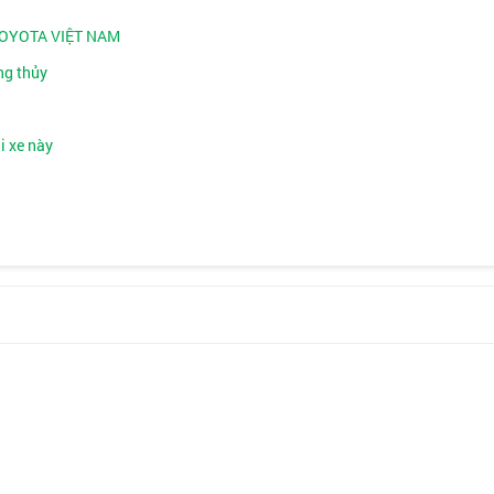
TOYOTA VIỆT NAM
ng thủy
i xe này