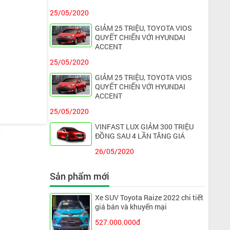
25/05/2020
GIẢM 25 TRIỆU, TOYOTA VIOS
QUYẾT CHIẾN VỚI HYUNDAI
ACCENT
25/05/2020
GIẢM 25 TRIỆU, TOYOTA VIOS
QUYẾT CHIẾN VỚI HYUNDAI
ACCENT
25/05/2020
VINFAST LUX GIẢM 300 TRIỆU
ĐỒNG SAU 4 LẦN TĂNG GIÁ
26/05/2020
Sản phẩm mới
Xe SUV Toyota Raize 2022 chi tiết
giá bán và khuyến mại
527.000.000đ