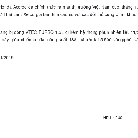
onda Accrod đã chính thức ra mắt thị trường Việt Nam cuối tháng 1
ừ Thái Lan. Xe có giá bán khá cao so với các đối thủ cùng phân khúc 
trang bị động VTEC TURBO 1.5L đi kèm hệ thống phun nhiên liệu trự
 này giúp chiếc xe đạt công suất 188 mã lực tại 5.500 vòng/phút v
11/2019:
Như Phúc