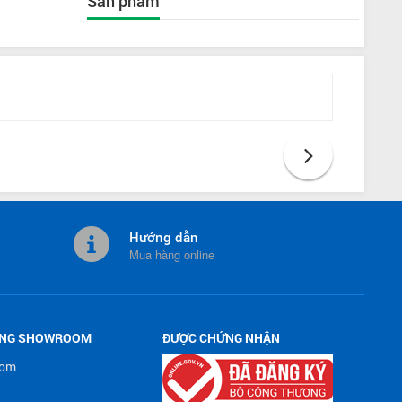
Sản phẩm
Hướng dẫn
Mua hàng online
ỐNG SHOWROOM
ĐƯỢC CHỨNG NHẬN
oom