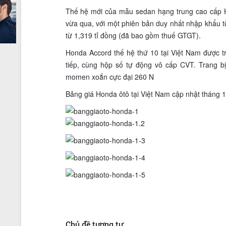
Thế hệ mới của mẫu sedan hạng trung cao cấp H
vừa qua, với một phiên bản duy nhất nhập khẩu t
từ 1,319 tỉ đồng (đã bao gồm thuế GTGT).
Honda Accord thế hệ thứ 10 tại Việt Nam được 
tiếp, cùng hộp số tự động vô cấp CVT. Trang bị
momen xoắn cực đại 260 N
Bảng giá Honda ôtô tại Việt Nam cập nhật tháng 
Chủ đề tương tự