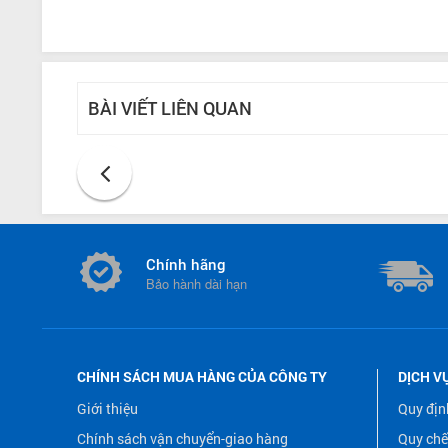
BÀI VIẾT LIÊN QUAN
Chính hãng
Bảo hành dài hạn
CHÍNH SÁCH MUA HÀNG CỦA CÔNG TY
DỊCH V
Giới thiệu
Quy địn
Chính sách vận chuyển-giao hàng
Quy chế