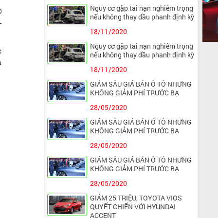
Nguy cơ gặp tai nạn nghiêm trọng
0
nếu không thay dầu phanh định kỳ
-
18/11/2020
Nguy cơ gặp tai nạn nghiêm trọng
c
nếu không thay dầu phanh định kỳ
à
18/11/2020
GIẢM SÂU GIÁ BÁN Ô TÔ NHƯNG
KHÔNG GIẢM PHÍ TRƯỚC BẠ
28/05/2020
GIẢM SÂU GIÁ BÁN Ô TÔ NHƯNG
KHÔNG GIẢM PHÍ TRƯỚC BẠ
28/05/2020
GIẢM SÂU GIÁ BÁN Ô TÔ NHƯNG
KHÔNG GIẢM PHÍ TRƯỚC BẠ
28/05/2020
GIẢM 25 TRIỆU, TOYOTA VIOS
QUYẾT CHIẾN VỚI HYUNDAI
ACCENT