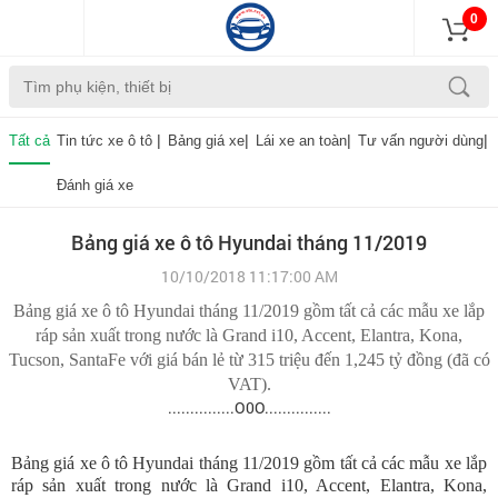
0
|
|
|
|
Tất cả
Tin tức xe ô tô
Bảng giá xe
Lái xe an toàn
Tư vấn người dùng
Đánh giá xe
Bảng giá xe ô tô Hyundai tháng 11/2019
10/10/2018 11:17:00 AM
Bảng giá xe ô tô Hyundai tháng 11/2019 gồm tất cả các mẫu xe lắp
ráp sản xuất trong nước là Grand i10, Accent, Elantra, Kona,
Tucson, SantaFe với giá bán lẻ từ 315 triệu đến 1,245 tỷ đồng (đã có
VAT).
...............O0O...............
Bảng giá xe ô tô Hyundai tháng 11/2019 gồm tất cả các mẫu xe lắp
ráp sản xuất trong nước là Grand i10, Accent, Elantra, Kona,