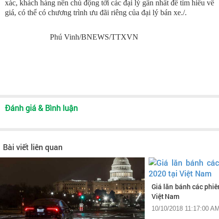
xác, khách hàng nên chủ động tới các đại lý gần nhất để tìm hiểu về
giá, có thể có chương trình ưu đãi riêng của đại lý bán xe./.
Phú Vinh/BNEWS/TTXVN
Đánh giá & Bình luận
Bài viết liên quan
Giá lăn bánh các phi
Việt Nam
10/10/2018 11:17:00 A