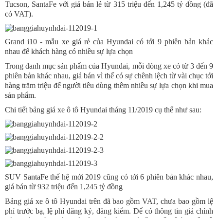
Tucson, SantaFe với giá bán lẻ từ 315 triệu đến 1,245 tỷ đồng (đã
có VAT).
Grand i10 - mẫu xe giá rẻ của Hyundai có tới 9 phiên bản khác
nhau để khách hàng có nhiều sự lựa chọn
Trong danh mục sản phẩm của Hyundai, mỗi dòng xe có từ 3 đến 9
phiên bản khác nhau, giá bán vì thế có sự chênh lệch từ vài chục tới
hàng trăm triệu để người tiêu dùng thêm nhiều sự lựa chọn khi mua
sản phẩm.
Chi tiết bảng giá xe ô tô Hyundai tháng 11/2019 cụ thể như sau:
SUV SantaFe thế hệ mới 2019 cũng có tới 6 phiên bản khác nhau,
giá bán từ 932 triệu đến 1,245 tỷ đồng
Bảng giá xe ô tô Hyundai trên đã bao gồm VAT, chưa bao gồm lệ
phí trước bạ, lệ phí đăng ký, đăng kiểm. Để có thông tin giá chính