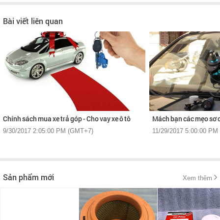
Bài viết liên quan
Chính sách mua xe trả góp - Cho vay xe ô tô
Mách bạn các mẹo sơ cứ
9/30/2017 2:05:00 PM (GMT+7)
11/29/2017 5:00:00 PM
Sản phẩm mới
Xem thêm