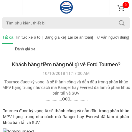
0
|
|
|
|
Tất cả
Tin tức xe ô tô
Bảng giá xe
Lái xe an toàn
Tư vấn người dùng
Đánh giá xe
Khách hàng tiềm năng nói gì về Ford Tourneo?
10/10/2018 11:17:00 AM
Tourneo được kỳ vọng là sẽ thành công và dẫn đầu trong phân khúc
MPV hạng trung như cách mà Ranger hay Everest đã làm ở phân khúc
bán tải và SUV
...............O0O...............
Tourneo được kỳ vọng là sẽ thành công và dẫn đầu trong phân khúc
MPV hạng trung như cách mà Ranger hay Everest đã làm ở phân
khúc bán tải và SUV.