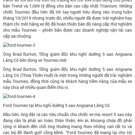
bản Trend và 1,069 tỷ đồng cho bản cao cấp nhất Titanium. Những
chiếc Tourneo đầu tiên đã tới tay người tiêu dùng vào trung tuần
tháng 10/2019 nhưng trước đó, nhiều người đã được trải nghiệm hay
thậm chí một hãng xe độ đã hoàn thiện bản độ nâng cấp thử nghiệm
cho mẫu Tourneo – phiên bản được các doanh nghiệp vận tải cao
cấp ưa chuộng.
Ông Brad Burton, Tổng giám đốc khu nghỉ dưỡng 5 sao Angsana
Lăng Cô bên dòng xe Tourneo mới
Ông Brad Burton, Tổng giám đốc khu nghỉ dưỡng 5 sao Angsana
Lăng Cô (Thừa Thiên Huế) là một trong những người đã trải nghiệm
mẫu Tourneo, đồng thời cũng là khách hàng tiềm năng của mẫu xe
này chia sẻ nhiều quan điểm thú vị.
Ford Tourneo tại khu nghỉ dưỡng 5 sao Angsana Lăng Cô
Đầu tiên, ông đặt ra các tiêu chuẩn cho chiếc xe mà resort 5 sao này
đang cần là phải an toàn, thân thiện, êm ái, khoang chứa đồ phải
rộng vì khách đến chỗ ông thường mang theo những vali rất to và
các bộ đồ đánh golf cồng kềnh. “Ford Tourneo đã mang lại cho tôi