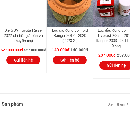
Xe SUV Toyota Raize
Lọc gió động cơ Ford
Lọc dầu động cơ F
2022 chi tiết giá bán và
Ranger 2012 - 2020
Everest 2005 - 201
khuyến mại
(2.2/3.2 )
Ranger 2003 - 2011
Xăng
140.000đ
140.000đ
527.000.000đ
527.000.000đ
237.000đ
237.00
Gửi liên hệ
Gửi liên hệ
Gửi liên hệ
Sản phẩm
Xem thêm