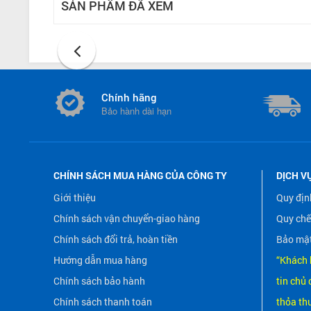
SẢN PHẨM ĐÃ XEM
Chính hãng
Bảo hành dài hạn
CHÍNH SÁCH MUA HÀNG CỦA CÔNG TY
DỊCH V
Giới thiệu
Quy địn
Chính sách vận chuyển-giao hàng
Quy chế
Chính sách đổi trả, hoàn tiền
Bảo mật
Hướng dẫn mua hàng
“Khách 
Chính sách bảo hành
tin chủ 
Chính sách thanh toán
thỏa th