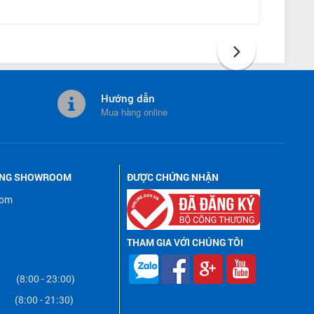
Hướng dẫn
Mua hàng online
ỐNG SHOWROOM
ĐƯỢC CHỨNG NHẬN
oom
THAM GIA VỚI CHÚNG TÔI
(8:00 - 23:00)
(8:00 - 21:30)