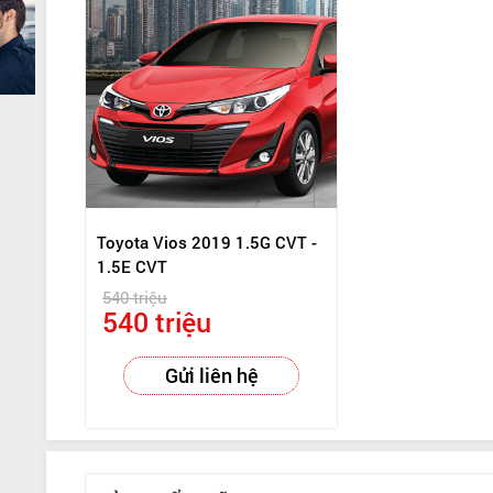
Toyota Vios 2019 1.5G CVT -
1.5E CVT
540 triệu
540 triệu
Gửi liên hệ