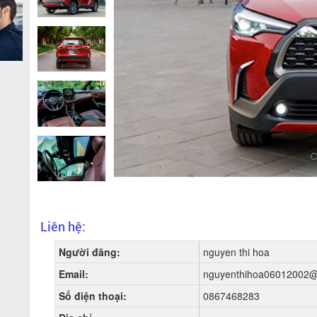
Liên hệ:
Người đăng:
nguyen thi hoa
Email:
nguyenthihoa06012002@
Số điện thoại:
0867468283