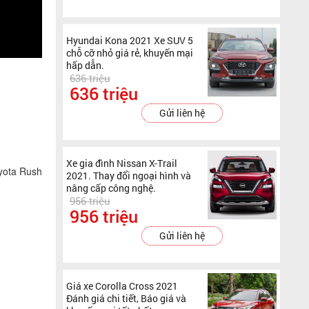
Hyundai Kona 2021 Xe SUV 5
chỗ cỡ nhỏ giá rẻ, khuyến mại
hấp dẫn.
636 triệu
636 triệu
Gửi liên hệ
Xe gia đình Nissan X-Trail
oyota Rush
2021. Thay đổi ngoại hình và
nâng cấp công nghệ.
956 triệu
956 triệu
Gửi liên hệ
Giá xe Corolla Cross 2021
Đánh giá chi tiết, Báo giá và