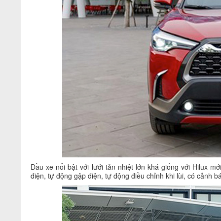
Đầu xe nổi bật với lưới tản nhiệt lớn khá giống với Hilux
điện, tự động gập điện, tự động điều chỉnh khi lùi, có cảnh