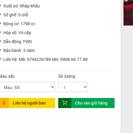
Xuất xứ: Nhập khẩu
Số ghế: 5 chỗ
Động cơ: 1798 cc
Hộp số: Vô cấp
Dẫn động: FWD
Bảo hành: 3 năm
Liên hệ: MB: 0794226789 MN: 0908.66.77.88
Màu sắc
Số lượng
$