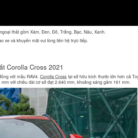
 ngoại thất gồm Xám, Đen, Đỏ, Trắng, Bạc, Nâu, Xanh.
 xe và khuyến mãi vui lòng liên hệ trực tiếp.
ất Corolla Cross 2021
 đồng với mẫu RAV4.
Corolla Cross
lại sở hữu kích thước lớn hơn cả T
620 mm với chiều dài cơ sở đạt 2.640 mm, khoảng sáng gầm 161 mm.