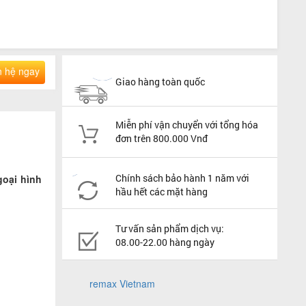
n hệ ngay
Giao hàng toàn quốc
Miễn phí vận chuyển với tổng hóa
đơn trên 800.000 Vnđ
Chính sách bảo hành 1 năm với
goại hình
hầu hết các mặt hàng
Tư vấn sản phẩm dịch vụ:
08.00-22.00 hàng ngày
remax Vietnam