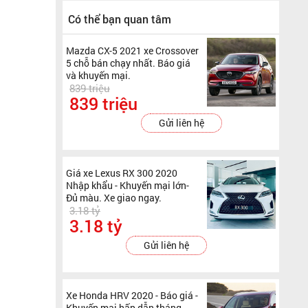
Có thể bạn quan tâm
Mazda CX-5 2021 xe Crossover
5 chỗ bán chạy nhất. Báo giá
và khuyến mại.
839 triệu
839 triệu
Gửi liên hệ
Giá xe Lexus RX 300 2020
Nhập khẩu - Khuyến mại lớn-
Đủ màu. Xe giao ngay.
3.18 tỷ
3.18 tỷ
Gửi liên hệ
Xe Honda HRV 2020 - Báo giá -
Khuyến mại hấp dẫn tháng