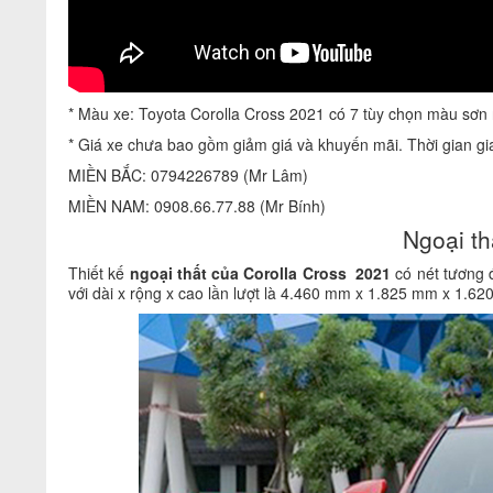
* Màu xe: Toyota Corolla Cross 2021 có 7 tùy chọn màu sơn
* Giá xe chưa bao gồm giảm giá và khuyến mãi. Thời gian giao
MIỀN BẮC: 0794226789 (Mr Lâm)
MIỀN NAM: 0908.66.77.88 (Mr Bính)
Ngoại th
Thiết kế
ngoại thất của Corolla Cross 2021
có nét tương
với dài x rộng x cao lần lượt là 4.460 mm x 1.825 mm x 1.