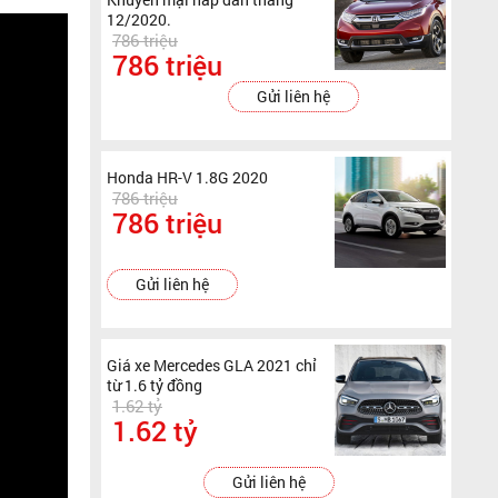
12/2020.
786 triệu
786 triệu
Gửi liên hệ
Honda HR-V 1.8G 2020
786 triệu
786 triệu
Gửi liên hệ
Giá xe Mercedes GLA 2021 chỉ
từ 1.6 tỷ đồng
1.62 tỷ
1.62 tỷ
Gửi liên hệ